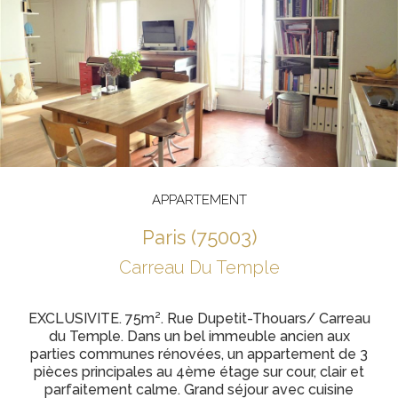
APPARTEMENT
paris (75003)
Carreau Du Temple
EXCLUSIVITE. 75m². Rue Dupetit-Thouars/ Carreau
du Temple. Dans un bel immeuble ancien aux
parties communes rénovées, un appartement de 3
pièces principales au 4ème étage sur cour, clair et
parfaitement calme. Grand séjour avec cuisine