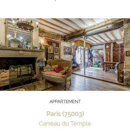
APPARTEMENT
paris (75003)
Carreau du Temple