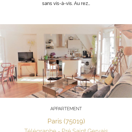
sans vis-à-vis. Au rez…
APPARTEMENT
paris (75019)
Télégraphe - Pré Saint Gervais