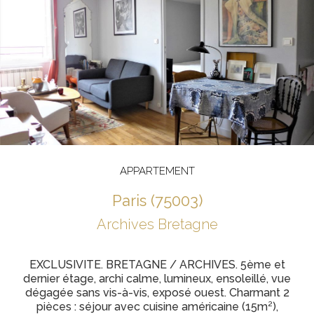
APPARTEMENT
paris (75003)
Archives Bretagne
EXCLUSIVITE. BRETAGNE / ARCHIVES. 5ème et
dernier étage, archi calme, lumineux, ensoleillé, vue
dégagée sans vis-à-vis, exposé ouest. Charmant 2
pièces : séjour avec cuisine américaine (15m²),