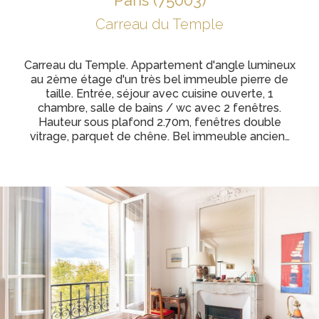
paris (75003)
Carreau du Temple
Carreau du Temple. Appartement d'angle lumineux
au 2ème étage d'un très bel immeuble pierre de
taille. Entrée, séjour avec cuisine ouverte, 1
chambre, salle de bains / wc avec 2 fenêtres.
Hauteur sous plafond 2.70m, fenêtres double
vitrage, parquet de chêne. Bel immeuble ancien…