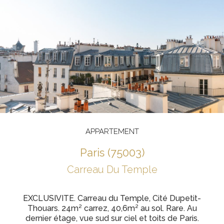
APPARTEMENT
paris (75003)
Carreau Du Temple
EXCLUSIVITE. Carreau du Temple, Cité Dupetit-
Thouars. 24m² carrez, 40,6m² au sol. Rare. Au
dernier étage, vue sud sur ciel et toits de Paris.