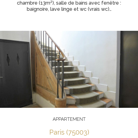
chambre (13m²), salle de bains avec fenêtre :
baignoire, lave linge et wc (vrais wc)…
APPARTEMENT
paris (75003)