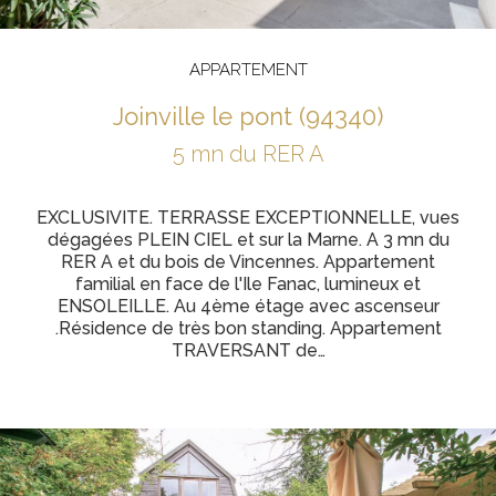
APPARTEMENT
joinville le pont (94340)
5 mn du RER A
EXCLUSIVITE. TERRASSE EXCEPTIONNELLE, vues
dégagées PLEIN CIEL et sur la Marne. A 3 mn du
RER A et du bois de Vincennes. Appartement
familial en face de l'Ile Fanac, lumineux et
ENSOLEILLE. Au 4ème étage avec ascenseur
.Résidence de très bon standing. Appartement
TRAVERSANT de…