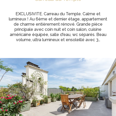
EXCLUSIVITE. Carreau du Temple. Calme et
lumineux ! Au 6ème et dernier étage, appartement
de charme entièrement rénové. Grande pièce
principale avec coin nuit et coin salon, cuisine
américaine équipée, salle d'eau, wc séparés. Beau
volume, ultra lumineux et ensoleillé avec 3…