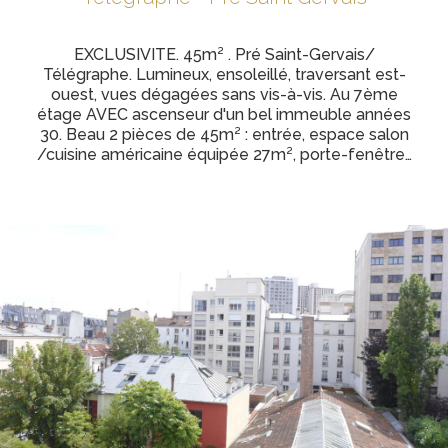
EXCLUSIVITE. 45m² . Pré Saint-Gervais/
Télégraphe. Lumineux, ensoleillé, traversant est-
ouest, vues dégagées sans vis-à-vis. Au 7ème
étage AVEC ascenseur d'un bel immeuble années
30. Beau 2 pièces de 45m² : entrée, espace salon
/cuisine américaine équipée 27m², porte-fenêtre…